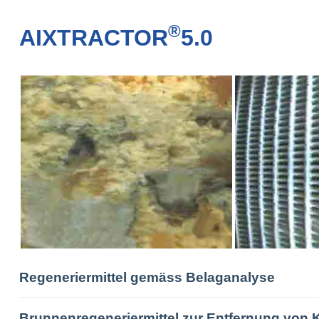
®
AIXTRACTOR
5.0
Regeneriermittel gemäss Belaganalyse
Brunnenregeneriermittel zur Entfernung von 