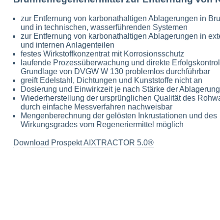
zur Entfernung von karbonathaltigen Ablagerungen in Br
und in technischen, wasserführenden Systemen
zur Entfernung von karbonathaltigen Ablagerungen in ex
und internen Anlagenteilen
festes Wirkstoffkonzentrat mit Korrosionsschutz
laufende Prozessüberwachung und direkte Erfolgskontroll
Grundlage von DVGW W 130 problemlos durchführbar
greift Edelstahl, Dichtungen und Kunststoffe nicht an
Dosierung und Einwirkzeit je nach Stärke der Ablagerun
Wiederherstellung der ursprünglichen Qualität des Rohw
durch einfache Messverfahren nachweisbar
Mengenberechnung der gelösten Inkrustationen und des
Wirkungsgrades vom Regeneriermittel möglich
Download Prospekt AIXTRACTOR 5.0®